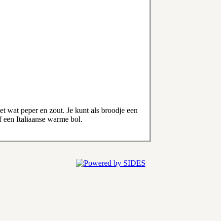
et wat peper en zout. Je kunt als broodje een
f een Italiaanse warme bol.