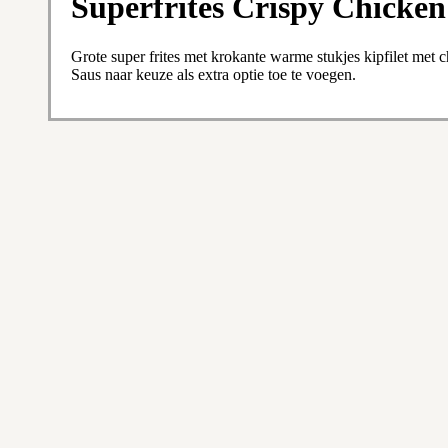
Superfrites Crispy Chicken
Grote super frites met krokante warme stukjes kipfilet met 
Saus naar keuze als extra optie toe te voegen.