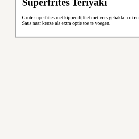
Superfrites Teriyaki
Grote superfrites met kippendijfilet met vers gebakken ui e
Saus naar keuze als extra optie toe te voegen.