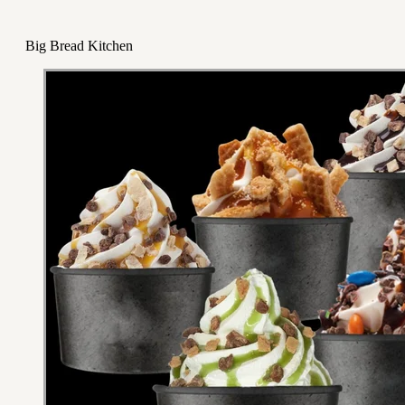
Big Bread Kitchen