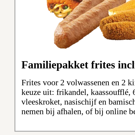
Familiepakket frites incl
Frites voor 2 volwassenen en 2 ki
keuze uit: frikandel, kaassoufflé,
vleeskroket, nasischijf en bamisc
nemen bij afhalen, of bij online b