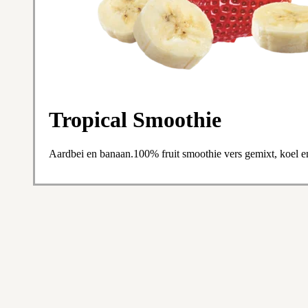
Tropical Smoothie
Aardbei en banaan.100% fruit smoothie vers gemixt, koel e