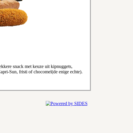
lekkere snack met keuze uit kipnuggets,
apri-Sun, fristi of chocomel(de enige echte).